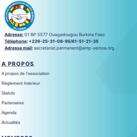
Adresse:
01 BP 5577 Ouagadougou Burkina Faso
Téléphone
:
+226-25-31-08-95/61-51-21-35
Adresse mail
:
secretariat.permanent@amp-uemoa.org
A PROPOS
A propos de l'association
Règlement Intérieur
Statuts
Partenaires
Agenda
Actualités