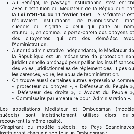
Au Sénégal, le paysage institutionnel s’est enrichi
avec l’institution du Médiateur de la République par
la
Loi n°91-14 du 11 février 1991
. Le Médiateur es
l’équivalent institutionnel de l’Ombudsman, mot
suédois qui signifie « celui qui parle au nom
d’autrui », en somme, le porte-parole des citoyens et
des citoyennes qui ont des démêlées avec
l’Administration.
Autorité administrative indépendante, le Médiateur de
la République est un mécanisme de protection non
juridictionnelle aménagé pour pallier les insuffisances
des voies juridictionnelles de règlement des litiges ou
les carences, voire, les abus de l’administration.
On trouve aussi certaines autres expressions comme
« protecteur du citoyen », « Défenseur du Peuple »,
« Défenseur des droits », « Avocat du Peuple »,
« Commissaire parlementaire pour l’Administration ».
Les appellations Médiateur et Ombudsman (modèle
suédois) sont indistinctement utilisés alors qu’ils
recouvrent la même réalité.
S’inspirant du modèle suédois, les Pays Scandinaves
institueront chacun à son tour un Ombudsman :