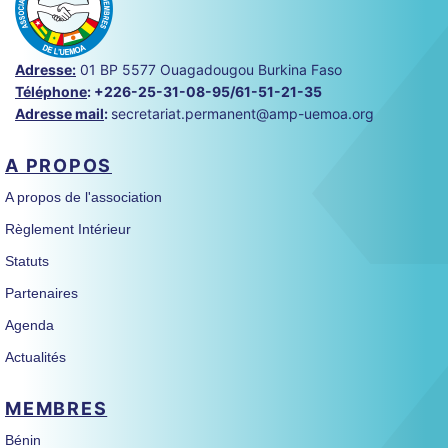
Adresse:
01 BP 5577 Ouagadougou Burkina Faso
Téléphone
:
+226-25-31-08-95/61-51-21-35
Adresse mail
:
secretariat.permanent@amp-uemoa.org
A PROPOS
A propos de l'association
Règlement Intérieur
Statuts
Partenaires
Agenda
Actualités
MEMBRES
Bénin