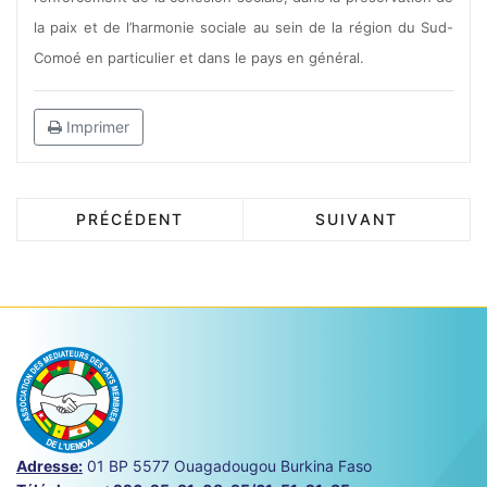
la paix et de l’harmonie sociale au sein de la région du Sud-
Comoé en particulier et dans le pays en général.
Imprimer
PRÉCÉDENT
SUIVANT
Adresse:
01 BP 5577 Ouagadougou Burkina Faso