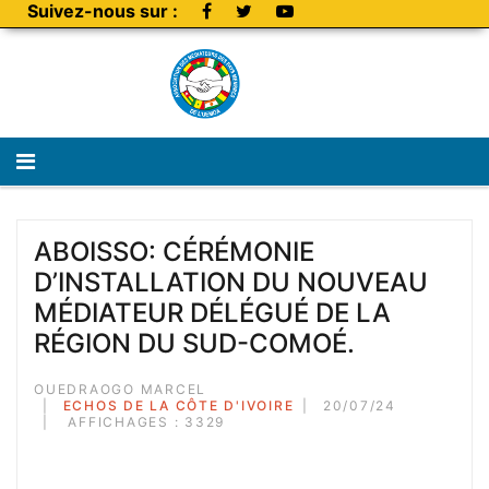
Suivez-nous sur :
ABOISSO: CÉRÉMONIE
D’INSTALLATION DU NOUVEAU
MÉDIATEUR DÉLÉGUÉ DE LA
RÉGION DU SUD-COMOÉ.
OUEDRAOGO MARCEL
ECHOS DE LA CÔTE D'IVOIRE
20/07/24
AFFICHAGES : 3329