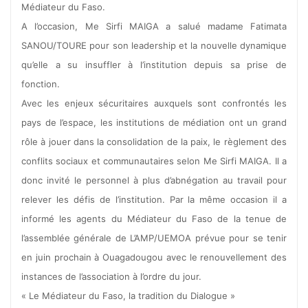
Médiateur du Faso.
A l’occasion, Me Sirfi MAIGA a salué madame Fatimata
SANOU/TOURE pour son leadership et la nouvelle dynamique
qu’elle a su insuffler à l’institution depuis sa prise de
fonction.
Avec les enjeux sécuritaires auxquels sont confrontés les
pays de l’espace, les institutions de médiation ont un grand
rôle à jouer dans la consolidation de la paix, le règlement des
conflits sociaux et communautaires selon Me Sirfi MAIGA. Il a
donc invité le personnel à plus d’abnégation au travail pour
relever les défis de l’institution. Par la même occasion il a
informé les agents du Médiateur du Faso de la tenue de
l’assemblée générale de L’AMP/UEMOA prévue pour se tenir
en juin prochain à Ouagadougou avec le renouvellement des
instances de l’association à l’ordre du jour.
« Le Médiateur du Faso, la tradition du Dialogue »