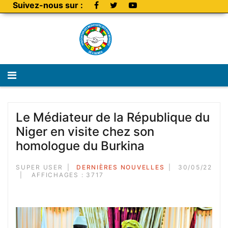
Suivez-nous sur :
Le Médiateur de la République du
Niger en visite chez son
homologue du Burkina
SUPER USER
DERNIÈRES NOUVELLES
30/05/22
AFFICHAGES : 3717