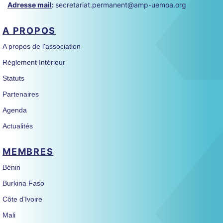
Adresse mail
:
secretariat.permanent@amp-uemoa.org
A PROPOS
A propos de l'association
Règlement Intérieur
Statuts
Partenaires
Agenda
Actualités
MEMBRES
Bénin
Burkina Faso
Côte d'Ivoire
Mali